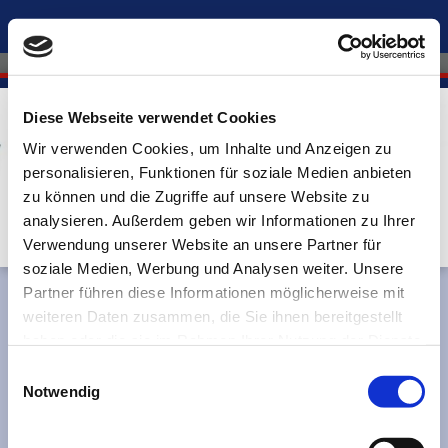
Diese Webseite verwendet Cookies
Heizung - Sanitär - Handel UG
Wir verwenden Cookies, um Inhalte und Anzeigen zu
personalisieren, Funktionen für soziale Medien anbieten
zu können und die Zugriffe auf unsere Website zu
analysieren. Außerdem geben wir Informationen zu Ihrer
Verwendung unserer Website an unsere Partner für
soziale Medien, Werbung und Analysen weiter. Unsere
Partner führen diese Informationen möglicherweise mit
weiteren Daten zusammen, die Sie ihnen bereitgestellt
Cookies
haben oder die sie im Rahmen Ihrer Nutzung der Dienste
gesammelt haben.
Einwilligungsauswahl
Notwendig