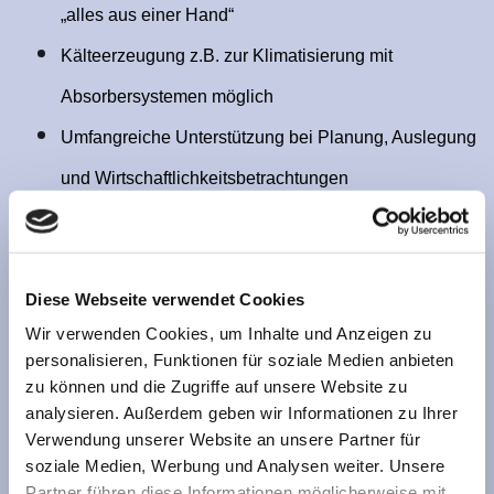
„alles aus einer Hand“
Kälteerzeugung z.B. zur Klimatisierung mit
Absorbersystemen möglich
Umfangreiche Unterstützung bei Planung, Auslegung
und Wirtschaftlichkeitsbetrachtungen
Energieausnutzung: Gesamtnutzungsgrade bis 95%
(elektrisch + thermisch)
Diese Webseite verwendet Cookies
Wir verwenden Cookies, um Inhalte und Anzeigen zu
personalisieren, Funktionen für soziale Medien anbieten
zu können und die Zugriffe auf unsere Website zu
analysieren. Außerdem geben wir Informationen zu Ihrer
Verwendung unserer Website an unsere Partner für
Nutzen Sie unser
Kontaktformular
für weitere Informationen.
soziale Medien, Werbung und Analysen weiter. Unsere
Partner führen diese Informationen möglicherweise mit