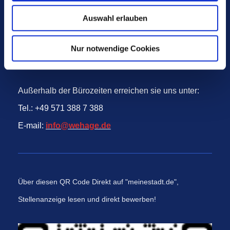
Auswahl erlauben
Bürozeiten:
Termine nur nach Vereinbarung
Nur notwendige Cookies
Telefon ist ganztags besetzt!
Außerhalb der Bürozeiten erreichen sie uns unter:
Tel.: +49 571 388 7 388
E-mail:
info@wehage.de
Über diesen QR Code Direkt auf "meinestadt.de",
Stellenanzeige lesen und direkt bewerben!