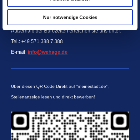
Telefon ist ganztags besetzt!
Nur notwendige Cookies
Außerhalb der Bürozeiten erreichen sie uns unter:
Tel.: +49 571 388 7 388
E-mail:
info@wehage.de
Über diesen QR Code Direkt auf "meinestadt.de",
Stellenanzeige lesen und direkt bewerben!