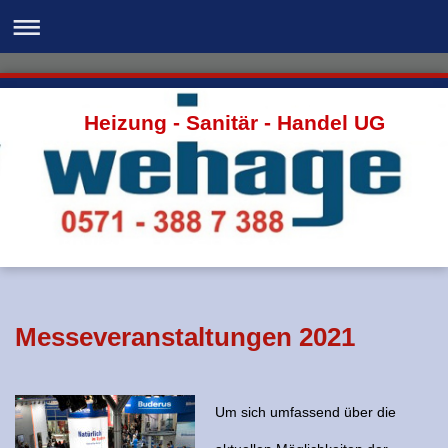
Heizung - Sanitär - Handel UG
Messeveranstaltungen 2021
Um sich umfassend über die